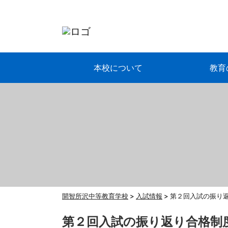
本校について
教育
開智所沢中等教育学校
>
入試情報
>
第２回入試の振り
第２回入試の振り返り合格制