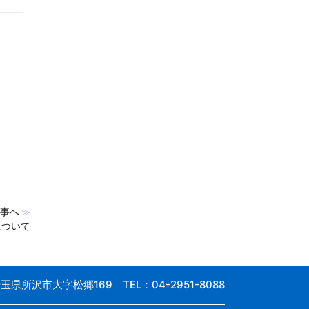
事へ
≫
について
 埼玉県所沢市大字松郷169
TEL：04-2951-8088