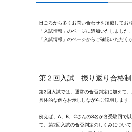
日ごろから多くお問い合わせを頂戴してお
「入試情報」のページに追加いたしました
「入試情報」のページからご確認いただく
第２回入試 振り返り合格
第2回入試では、通常の合否判定に加えて
具体的な例をお示ししながらご説明します
例えば、A、B、Cさんの3名が各受験回で
て、第2回入試の合否判定のしくみについて