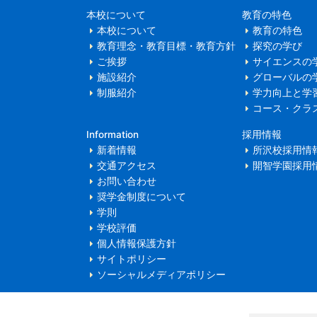
本校について
教育の特色
本校について
教育の特色
教育理念・教育目標・教育方針
探究の学び
ご挨拶
サイエンスの
施設紹介
グローバルの
制服紹介
学力向上と学
コース・クラ
Information
採用情報
新着情報
所沢校採用情
交通アクセス
開智学園採用
お問い合わせ
奨学金制度について
学則
学校評価
個人情報保護方針
サイトポリシー
ソーシャルメディアポリシー