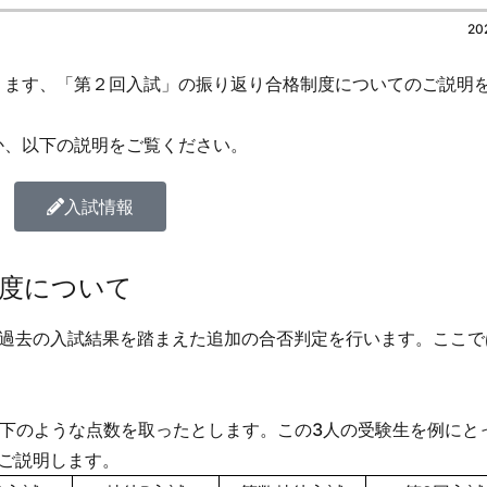
20
ります、「第２回入試」の振り返り合格制度についてのご説明
。
か、以下の説明をご覧ください。
入試情報
制度について
、過去の入試結果を踏まえた追加の合否判定を行います。ここで
。
以下のような点数を取ったとします。この3人の受験生を例にと
ご説明します。