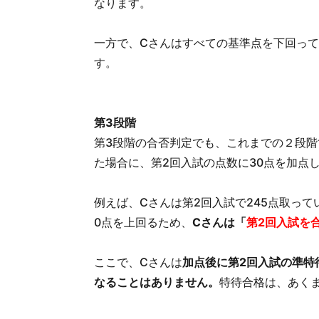
なります。
一方で、Cさんはすべての基準点を下回っ
す。
第
3段階
第3段階の合否判定でも、これまでの２段階
た場合に、第2回入試の点数に30点を加点
例えば、Cさんは第2回入試で245点取って
0点を上回るため、
Cさんは「
第2回入試を
ここで、Cさんは
加点後に第2回入試の準特
なることはありません。
特待合格は、あく