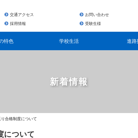
交通アクセス
お問い合わせ
採用情報
受験生様
の特色
学校生活
進路
新着情報
返り合格制度について
度について