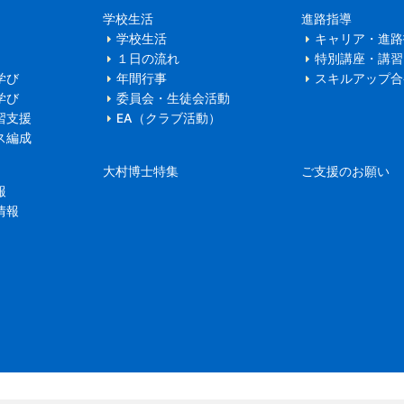
学校生活
進路指導
学校生活
キャリア・進路
１日の流れ
特別講座・講習
学び
年間行事
スキルアップ合
学び
委員会・生徒会活動
習支援
EA（クラブ活動）
ス編成
大村博士特集
ご支援のお願い
報
情報