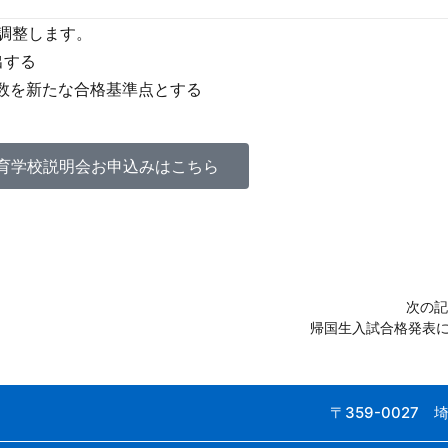
調整します。
出する
数を新たな合格基準点とする
育学校説明会お申込みはこちら
次の記
帰国生入試合格発表
〒359-0027