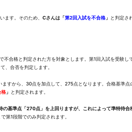
ています。そのため、
Cさんは「
第2回入試を不合格
」
と判定さ
で不合格と判定された方を対象とします。第1回入試を受験し
して、合否を判定します。
いますから、30点を加点して、275点となります。合格基準点の
合格
」
と判定されます。
待の基準点「270点」を上回りますが、これによって準特待合
まで第1段階でのみ判定されます。