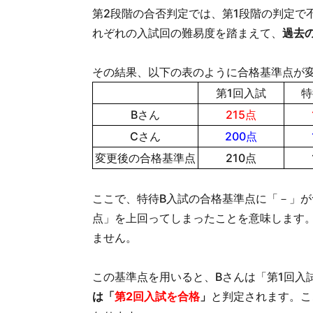
第2段階の合否判定では、第1段階の判定で
れぞれの入試回の難易度を踏まえて、
過去
その結果、以下の表のように合格基準点が
第1回入試
特
Bさん
215点
Cさん
200点
変更後の合格基準点
210点
ここで、特待B入試の合格基準点に「－」が
点」を上回ってしまったことを意味します
ません。
この基準点を用いると、Bさんは「第1回入
は「
第2回入試を合格
」
と判定されます。こ