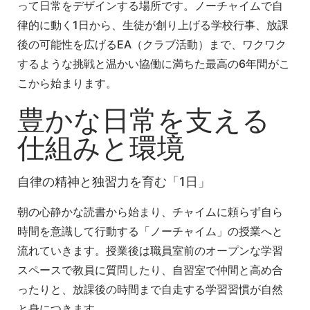
って日常をデザインする場所です
。ノーチャイムで自
律的に動く1日から、生徒が創り上げる学校行事、放課
後の可能性を広げるEA（クラブ活動）まで、ワクワク
するような挑戦と温かい協働に満ちた最高の6年間がこ
こから始まります
。
豊かな日常を支える
仕組みと環境
自律の精神と独習力を育む「1日」
朝の心静かな読書から始まり、チャイムに頼らず自ら
時間を意識して行動する「ノーチャイム」の授業へと
流れていきます
。授業後は職員室前のオープンな学習
スペースで教員に質問したり、自習室で仲間と高め合
ったりと、放課後の時間まで自走する学習習慣が自然
と身につきます
。