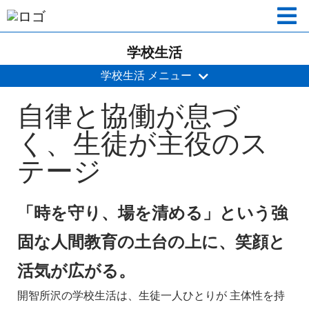
学校生活
学校生活 メニュー
自律と協働が息づ
く、生徒が主役のス
テージ
「時を守り、場を清める」という強
固な人間教育の土台の上に、笑顔と
活気が広がる。
開智所沢の学校生活は、生徒一人ひとりが 主体性を持