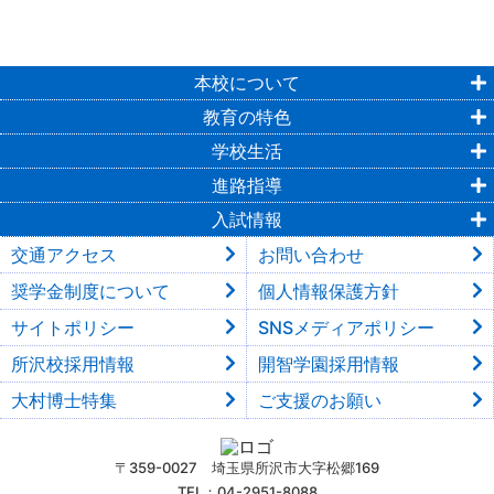
本校について
教育の特色
学校生活
進路指導
入試情報
交通アクセス
お問い合わせ
奨学金制度について
個人情報保護方針
サイトポリシー
SNSメディアポリシー
所沢校採用情報
開智学園採用情報
大村博士特集
ご支援のお願い
〒359-0027 埼玉県所沢市大字松郷169
TEL：04-2951-8088