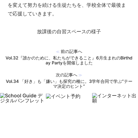
を変えて努力を続ける生徒たちを、学校全体で最後ま
で応援していきます。
放課後の自習スペースの様子
前の記事へ
≪
Vol.32『誰かのために、私たちができること』6月生まれのBirthd
ay Partyを開催しました
次の記事へ
≫
Vol.34 「好き」も「嫌い」も探究の種に。3学年合同で学ぶ“テー
マ決定のヒント”