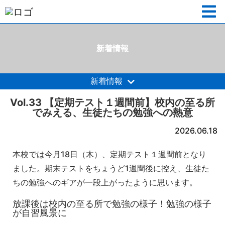
新着情報
新着情報
Vol.33 【定期テスト１週間前】校内の至る所
でみえる、生徒たちの勉強への熱意
2026.06.18
本校では今月18日（木）、定期テスト１週間前となり
ました。期末テストをちょうど1週間後に控え、生徒た
ちの勉強へのギアが一段上がったように思います。
放課後は校内の至る所で勉強の様子！勉強の様子
が自習風景に