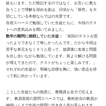
徒もいます。ただ暗記するのではなく、お互いに教え
合うことで理解を深める姿は、日頃から「探究」を大
切にしている本校ならではの光景です。
自習スペースで勉強していた生徒たちに、今回のテス
トへの意気込みを聞いてみました。
数学の難問に挑戦していた生徒：
「前回のテストが思
ったよりできなくて悔しかったんです。だから今回は
苦手な単元をなくそうと思って、放課後に友達と問題
を出し合いながら勉強しています。前より解ける問題
が増えてきたので、テストがちょっと楽しみです。」
それぞれの生徒が、明確な目標を胸に、強い意志を持
って机に向かっています。
こうした生徒たちの熱意に、教職員も全力で応えま
す。 教員室前の質問スペースでは、教科担当の教員が
納得いくまで生徒の疑問に付き合う姿が見られます。