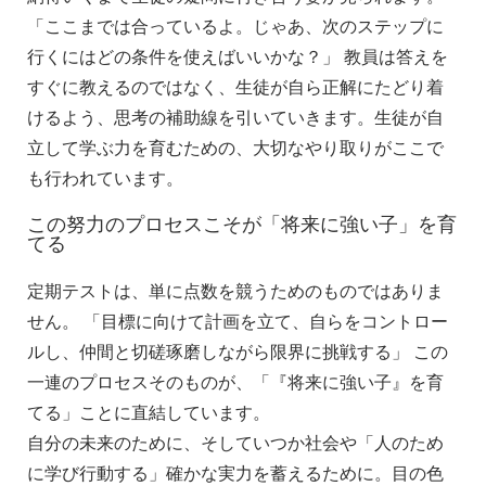
「ここまでは合っているよ。じゃあ、次のステップに
行くにはどの条件を使えばいいかな？」 教員は答えを
すぐに教えるのではなく、生徒が自ら正解にたどり着
けるよう、思考の補助線を引いていきます。生徒が自
立して学ぶ力を育むための、大切なやり取りがここで
も行われています。
この努力のプロセスこそが「将来に強い子」を育
てる
定期テストは、単に点数を競うためのものではありま
せん。 「目標に向けて計画を立て、自らをコントロー
ルし、仲間と切磋琢磨しながら限界に挑戦する」 この
一連のプロセスそのものが、「『将来に強い子』を育
てる」ことに直結しています。
自分の未来のために、そしていつか社会や「人のため
に学び行動する」確かな実力を蓄えるために。目の色