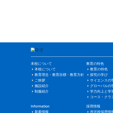
本校について
教育の特色
本校について
教育の特色
教育理念・教育目標・教育方針
探究の学び
ご挨拶
サイエンスの
施設紹介
グローバルの
制服紹介
学力向上と学
コース・クラ
Information
採用情報
新着情報
所沢校採用情