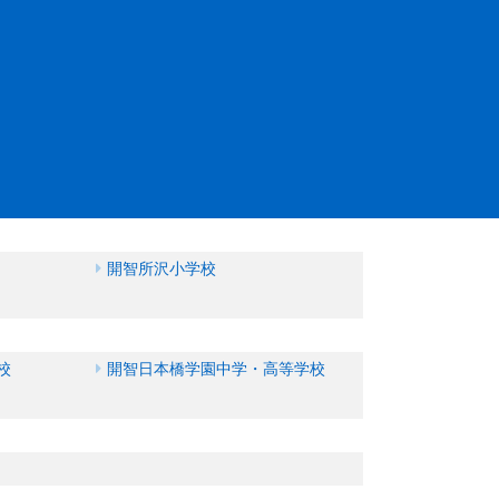
開智所沢小学校
校
開智日本橋学園中学・高等学校