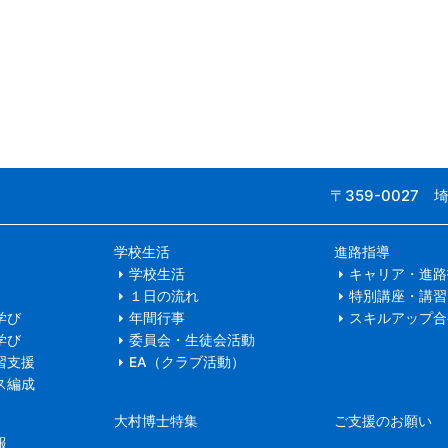
〒359-0027
学校生活
進路指導
学校生活
キャリア・進路
１日の流れ
特別講座・講習
学び
年間行事
スキルアップ合
学び
委員会・生徒会活動
習支援
EA（クラブ活動）
ス編成
大村博士特集
ご支援のお願い
報