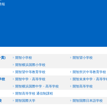
情報
一貫)
開智小学校
開智望小学校
開智横浜国際小学校
開智望中等教育学校
開智所沢中等教育学校
学校
開智中学・高等学校
開智未来中学・高等学
開智横浜国際中学・高等学校
開智高等学校
開智高等学校 通信制課程
校
開智国際大学
開智国際日本語学校