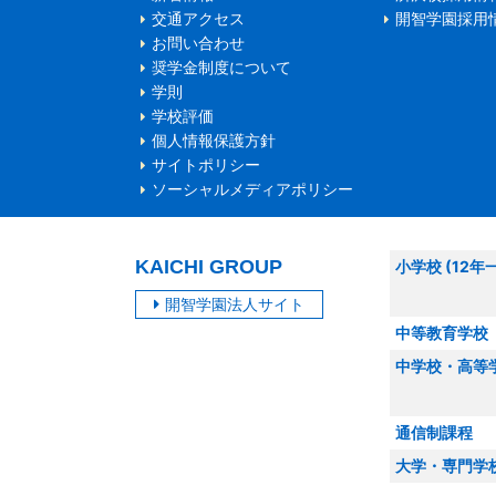
交通アクセス
開智学園採用
お問い合わせ
奨学金制度について
学則
学校評価
個人情報保護方針
サイトポリシー
ソーシャルメディアポリシー
KAICHI GROUP
小学校 (12年
開智学園法人サイト
中等教育学校
中学校・高等
通信制課程
大学・専門学