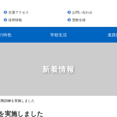
交通アクセス
お問い合わせ
採用情報
受験生様
の特色
学校生活
進路
新着情報
 避難訓練を実施しました
練を実施しました