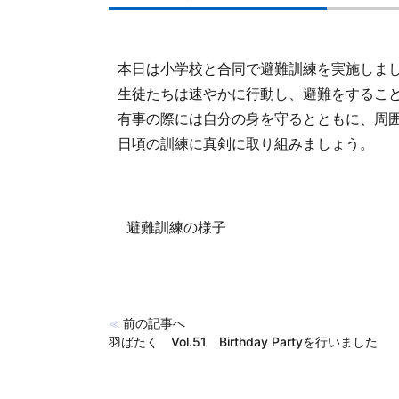
本日は小学校と合同で避難訓練を実施しま
生徒たちは速やかに行動し、避難をするこ
有事の際には自分の身を守るとともに、周
日頃の訓練に真剣に取り組みましょう。
避難訓練の様子
前の記事へ
≪
羽ばたく Vol.51 Birthday Partyを行いました