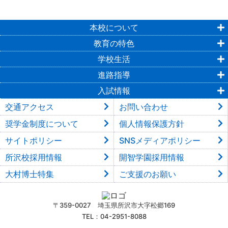
本校について
教育の特色
学校生活
進路指導
入試情報
交通アクセス
お問い合わせ
奨学金制度について
個人情報保護方針
サイトポリシー
SNSメディアポリシー
所沢校採用情報
開智学園採用情報
大村博士特集
ご支援のお願い
〒359-0027 埼玉県所沢市大字松郷169
TEL：04-2951-8088