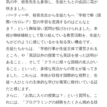
気の中、校長先生も参加し、生徒たちとの会話に花が
咲きました。
パーティー中、校長先生から生徒たちへ「学校でIB（国
際バカロレア）型の学習を意識するのはどんなと
き？」という興味深い質問が投げかけられました。本
校がIB候補校として取り組んでいる教育活動を、生徒た
ちがどのように感じているかを知る良い機会です。
生徒たちからは、「学校行事が生徒主体で運営される
ところ」や「英語以外の授業でも英語を使った説明が
あること」、そして「クラスに様々な国籍の友人がい
ること」といった、多様な視点からの答えが返ってき
ました。これらは、本校が目指す国際的な視野と、生
徒一人ひとりの主体的な学びが着実に根付いている証
だと感じます。
さらに、「お気に入りの授業は？」という質問も。こ
れには、「プログラミングの経験をたくさん積める技