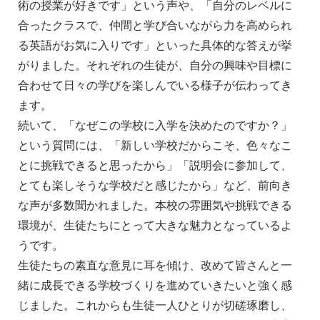
術の授業が好きです」という声や、「自分のレベルに
合ったクラスで、仲間と学び合いながら力を高められ
る英語がお気に入りです」といった具体的な答えが挙
がりました。それぞれの生徒が、自分の興味や目標に
合わせて日々の学びを楽しんでいる様子が伝わってき
ます。
続いて、「なぜこの学校に入学を決めたのですか？」
という質問には、「新しい学校だからこそ、色々なこ
とに挑戦できると思ったから」「説明会に参加して、
とても楽しそうな学校だと感じたから」など、前向き
な声が多数聞かれました。本校の雰囲気や挑戦できる
環境が、生徒たちにとって大きな魅力となっているよ
うです。
生徒たちの素直な意見に耳を傾け、改めて皆さんと一
緒に成長できる学校づくりを進めていきたいと強く感
じました。これからも生徒一人ひとりが切磋琢磨し、