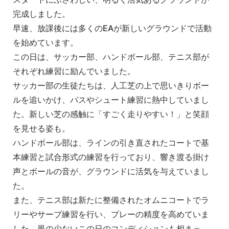
完成しました。
早速、放課後には多くのEAが新しいグラウンドで活動
を始めています。
この日は、サッカー部、ハンドボール部、テニス部が
それぞれ練習に励んでいました。
サッカー部の生徒たちは、人工芝の上で思いきりボー
ルを追いかけ、パスやシュート練習に熱中していまし
た。新しい芝の感触に「すごく走りやすい！」と笑顔
を見せる姿も。
ハンドボール部は、ラインの引き直されたコートで基
本練習と試合形式の練習を行っており、響き渡る掛け
声とボールの音が、グラウンドに活気を与えていまし
た。
また、テニス部は新たに整備されたオムニコートでラ
リーやサーブ練習を行い、プレーの精度を高めていま
した。風の少ないこの日のコンディションも相まっ