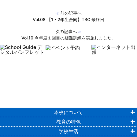
前の記事へ
≪
Vol.08 【1・2年生合同】TBC 最終日
次の記事へ
≫
Vol.10 今年度１回目の避難訓練を実施しました。
本校について
教育の特色
学校生活