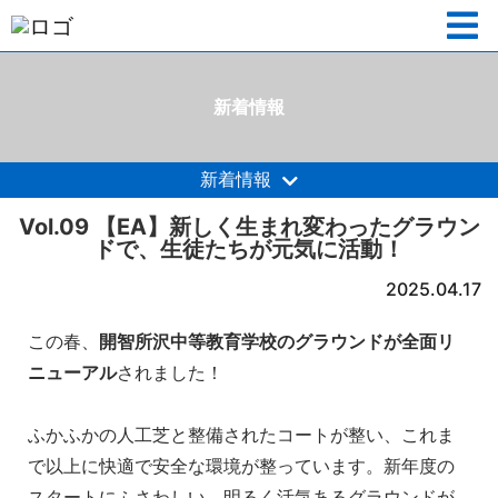
新着情報
新着情報
Vol.09 【EA】新しく生まれ変わったグラウン
ドで、生徒たちが元気に活動！
2025.04.17
この春、
開智所沢中等教育学校のグラウンドが全面リ
ニューアル
されました！
ふかふかの人工芝と整備されたコートが整い、これま
で以上に快適で安全な環境が整っています。新年度の
スタートにふさわしい、明るく活気あるグラウンドが