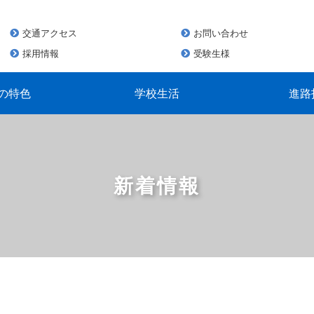
交通アクセス
お問い合わせ
採用情報
受験生様
の特色
学校生活
進路
新着情報