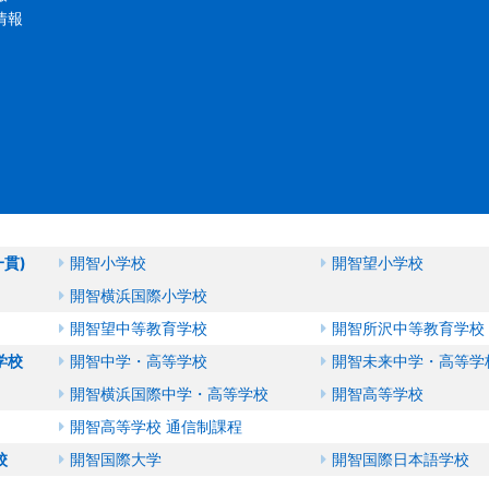
情報
一貫)
開智小学校
開智望小学校
開智横浜国際小学校
開智望中等教育学校
開智所沢中等教育学校
学校
開智中学・高等学校
開智未来中学・高等学
開智横浜国際中学・高等学校
開智高等学校
開智高等学校 通信制課程
校
開智国際大学
開智国際日本語学校