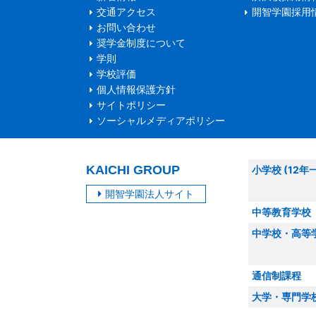
交通アクセス
開智学園採用
お問い合わせ
奨学金制度について
学則
学校評価
個人情報保護方針
サイトポリシー
ソーシャルメディアポリシー
KAICHI GROUP
小学校 (12年
開智学園法人サイト
中等教育学校
中学校・高等
通信制課程
大学・専門学