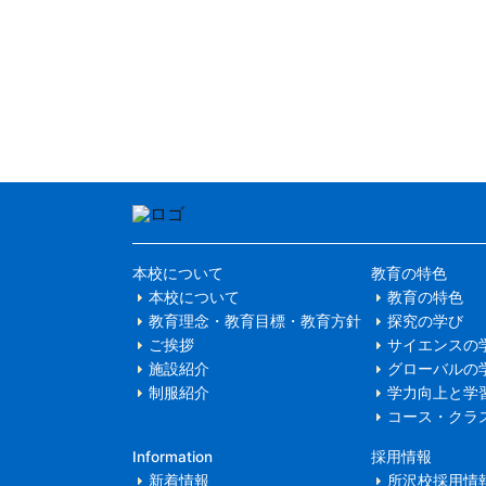
本校について
教育の特色
本校について
教育の特色
教育理念・教育目標・教育方針
探究の学び
ご挨拶
サイエンスの
施設紹介
グローバルの
制服紹介
学力向上と学
コース・クラ
Information
採用情報
新着情報
所沢校採用情