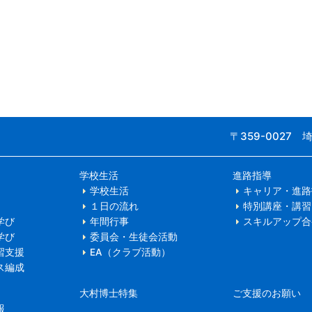
〒359-0027
学校生活
進路指導
学校生活
キャリア・進路
１日の流れ
特別講座・講習
学び
年間行事
スキルアップ合
学び
委員会・生徒会活動
習支援
EA（クラブ活動）
ス編成
大村博士特集
ご支援のお願い
報