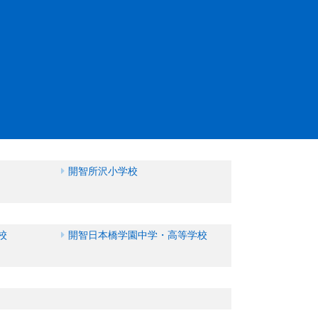
開智所沢小学校
校
開智日本橋学園中学・高等学校