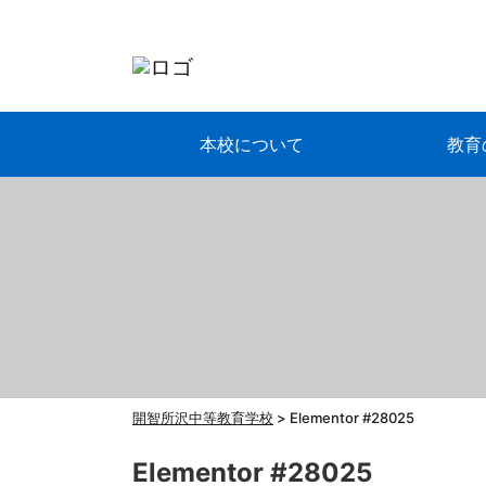
本校について
教育
開智所沢中等教育学校
>
Elementor #28025
Elementor #28025