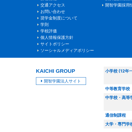
交通アクセス
開智学園採用
お問い合わせ
奨学金制度について
学則
学校評価
個人情報保護方針
サイトポリシー
ソーシャルメディアポリシー
KAICHI GROUP
小学校 (12年
開智学園法人サイト
中等教育学校
中学校・高等
通信制課程
大学・専門学