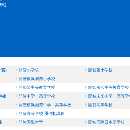
情報
一貫)
開智小学校
開智望小学校
開智横浜国際小学校
開智望中等教育学校
開智所沢中等教育学校
学校
開智中学・高等学校
開智未来中学・高等学
開智横浜国際中学・高等学校
開智高等学校
開智高等学校 通信制課程
校
開智国際大学
開智国際日本語学校