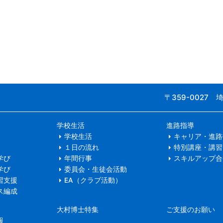
〒359-0027
学校生活
進路指導
学校生活
キャリア・進路
１日の流れ
特別講座・講習
学び
年間行事
スキルアップ合
学び
委員会・生徒会活動
習支援
EA（クラブ活動）
ス編成
大村博士特集
ご支援のお願い
報