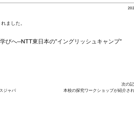
202
されました。
学びへ─NTT東日本の”イングリッシュキャンプ”
次の記
スジャパ
本校の探究ワークショップが紹介さ