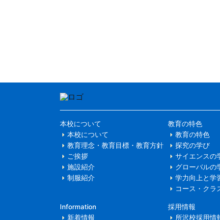
本校について
教育の特色
本校について
教育の特色
教育理念・教育目標・教育方針
探究の学び
ご挨拶
サイエンスの
施設紹介
グローバルの
制服紹介
学力向上と学
コース・クラ
Information
採用情報
新着情報
所沢校採用情