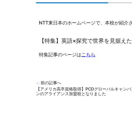
NTT東日本のホームページで、本校が紹介
【特集】
英語×探究で世界を見据えた
特集記事のページは
こちら
前の記事へ
≪
【アメリカ高卒資格取得】PCDグローバルキャンパ
ンのアライアンス加盟校となりました