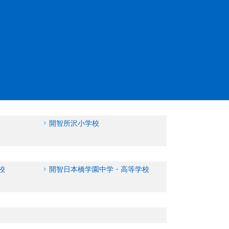
開智所沢小学校
校
開智日本橋学園中学・高等学校