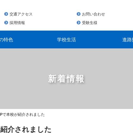
交通アクセス
お問い合わせ
採用情報
受験生様
の特色
学校生活
進路
新着情報
HPで本校が紹介されました
が紹介されました