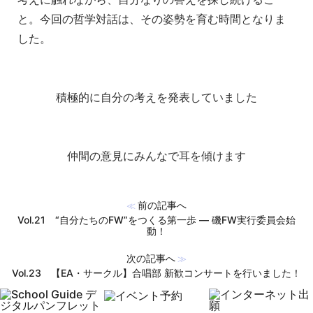
と。今回の哲学対話は、その姿勢を育む時間となりま
した。
積極的に自分の考えを発表していました
仲間の意見にみんなで耳を傾けます
前の記事へ
≪
Vol.21 “自分たちのFW”をつくる第一歩 ― 磯FW実行委員会始
動！
次の記事へ
≫
Vol.23 【EA・サークル】合唱部 新歓コンサートを行いました！