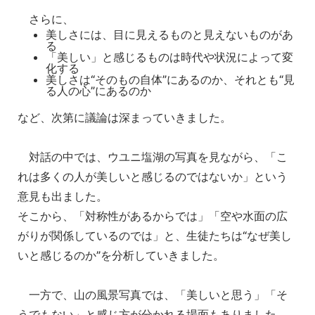
さらに、
美しさには、目に見えるものと見えないものがあ
る
「美しい」と感じるものは時代や状況によって変
化する
美しさは“そのもの自体”にあるのか、それとも“見
る人の心”にあるのか
など、次第に議論は深まっていきました。
対話の中では、ウユニ塩湖の写真を見ながら、「こ
れは多くの人が美しいと感じるのではないか」という
意見も出ました。
そこから、「対称性があるからでは」「空や水面の広
がりが関係しているのでは」と、生徒たちは“なぜ美し
いと感じるのか”を分析していきました。
一方で、山の風景写真では、「美しいと思う」「そ
うでもない」と感じ方が分かれる場面もありました。