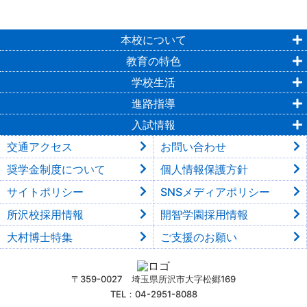
本校について
教育の特色
学校生活
進路指導
入試情報
交通アクセス
お問い合わせ
奨学金制度について
個人情報保護方針
サイトポリシー
SNSメディアポリシー
所沢校採用情報
開智学園採用情報
大村博士特集
ご支援のお願い
〒359-0027 埼玉県所沢市大字松郷169
TEL：04-2951-8088