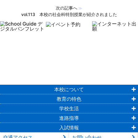
次の記事へ
≫
vol.113 本校の社会科特別授業が紹介されました
本校について
教育の特色
学校生活
進路指導
入試情報
交通アクセス
お問い合わせ