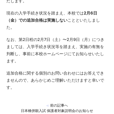
たします。
現在の入学手続き状況を踏まえ、本校では
2月6日
（金）での追加合格は実施しない
ことといたしまし
た。
なお、第2日程の2月7日（土）〜2月9日（月）につき
ましては、入学手続き状況等を踏まえ、実施の有無を
判断し、事前に本校ホームページにてお知らせいたし
ます。
追加合格に関する個別のお問い合わせにはお答えでき
ませんので、あらかじめご理解いただけますと幸いで
す。
前の記事へ
≪
日本橋併願入試 保護者対象説明会のお知らせ