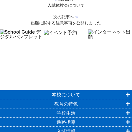
入試体験会について
次の記事へ
≫
出願に関する注意事項を公開しました
本校について
教育の特色
学校生活
進路指導
入試情報