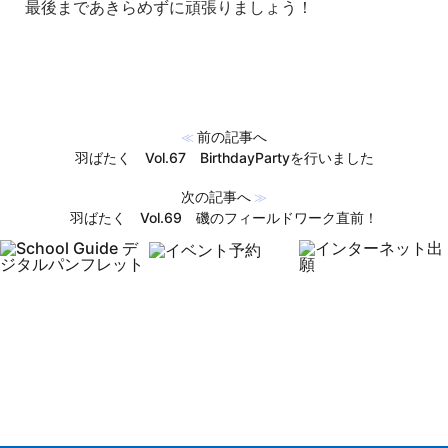
最後まであきらめずに頑張りましょう！
前の記事へ
≪
羽ばたく Vol.67 BirthdayPartyを行いました
次の記事へ
≫
羽ばたく Vol.69 磯のフィールドワーク直前！