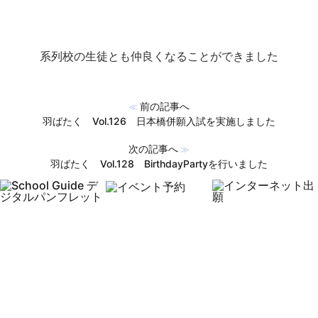
系列校の生徒とも仲良くなることができました
前の記事へ
≪
羽ばたく Vol.126 日本橋併願入試を実施しました
次の記事へ
≫
羽ばたく Vol.128 BirthdayPartyを行いました