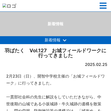
新着情報
新着情報
羽ばたく Vol.127 お城フィールドワークに
行ってきました
2025.02.25
2月23日（日）、開智中学校主催の「お城フィールドワ
ーク」に行ってきました。
一貫部社会科の先生に解説をしていただきながら、中
世後期の山城である小坂城跡・牛久城跡の遺構を散策
し、門や空堀、防御施設等の遺構では、「城攻め」を