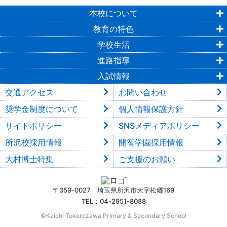
本校について
教育の特色
学校生活
進路指導
入試情報
交通アクセス
お問い合わせ
奨学金制度について
個人情報保護方針
サイトポリシー
SNSメディアポリシー
所沢校採用情報
開智学園採用情報
大村博士特集
ご支援のお願い
〒359-0027 埼玉県所沢市大字松郷169
TEL：04-2951-8088
©︎Kaichi Tokorozawa Primary & Secondary School