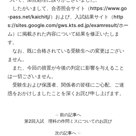
したがいまして、合否照会サイト（
https://www.go
-pass.net/kaichitj/
）および、入試結果サイト（
http
s://sites.google.com/gws.kts.ed.jp/examresult/ホー
ム
）に掲載された内容について結果を修正いたしま
す。
なお、既に合格されている受験生への変更はござい
ません。
また、今回の措置が今後の判定に影響を与えること
は一切ございません。
受験生および保護者、関係者の皆様にご心配、ご迷
惑をおかけしましたことを深くお詫び申し上げます。
前の記事へ
≪
第2回入試 理科の作問ミスについてのお詫び
次の記事へ
≫