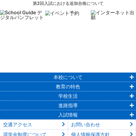
第2回入試における追加合格について
本校について
教育の特色
学校生活
進路指導
入試情報
交通アクセス
お問い合わせ
奨学金制度について
個人情報保護方針