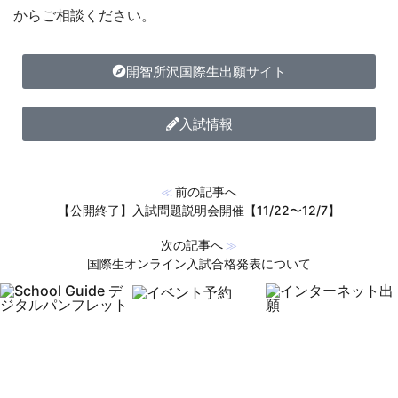
からご相談ください。
開智所沢国際生出願サイト
入試情報
前の記事へ
≪
【公開終了】入試問題説明会開催【11/22〜12/7】
次の記事へ
≫
国際生オンライン入試合格発表について