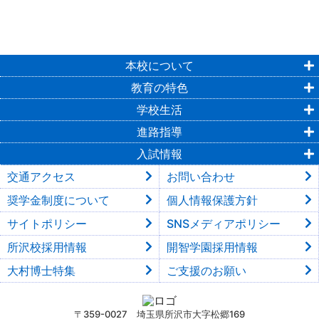
本校について
教育の特色
学校生活
進路指導
入試情報
交通アクセス
お問い合わせ
奨学金制度について
個人情報保護方針
サイトポリシー
SNSメディアポリシー
所沢校採用情報
開智学園採用情報
大村博士特集
ご支援のお願い
〒359-0027 埼玉県所沢市大字松郷169