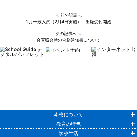
前の記事へ
≪
2月一般入試（2月4日実施） 出願受付開始
次の記事へ
≫
合否照会時の合格通知書について
本校について
教育の特色
学校生活